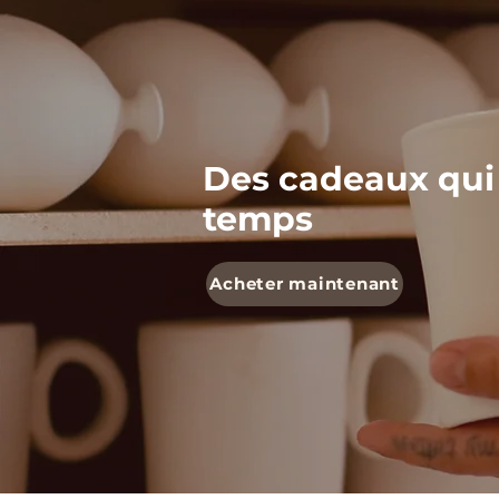
Des cadeaux qui
temps
Acheter maintenant