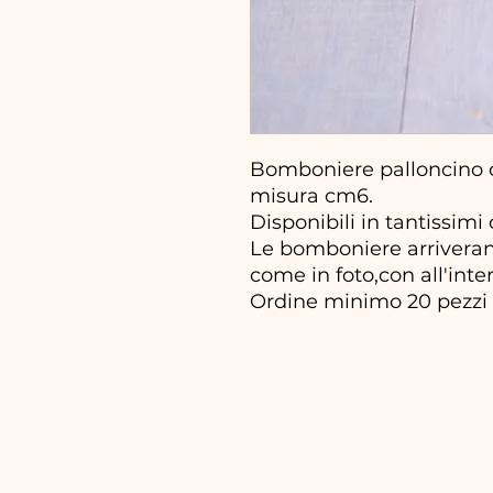
Bomboniere palloncino 
misura cm6.
Disponibili in tantissimi c
Le bomboniere arriveran
come in foto,con all'inter
Ordine minimo 20 pezzi