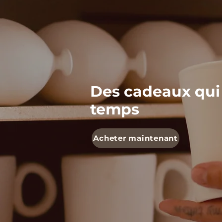
Des cadeaux qui
temps
Acheter maintenant