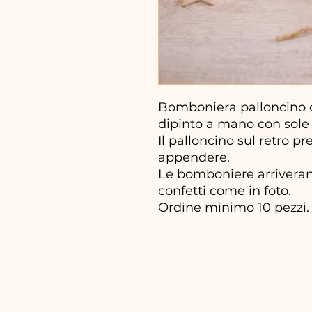
Bomboniera palloncino c
dipinto a mano con sole
Il palloncino sul retro p
appendere.
Le bomboniere arriveran
confetti come in foto.
Ordine minimo 10 pezzi.