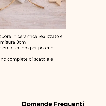
uore in ceramica realizzato e
 misura 8cm.
resenta un foro per poterlo
no complete di scatola e
Domande Frequenti