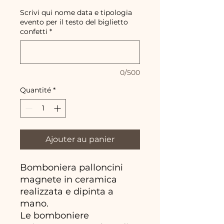
Scrivi qui nome data e tipologia
evento per il testo del biglietto
confetti
*
0/500
Quantité
*
Ajouter au panier
Bomboniera palloncini
magnete in ceramica
realizzata e dipinta a
mano.
Le bomboniere