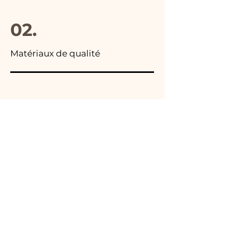
02.
Matériaux de qualité
03.
Fabriqué en Italie
04.
Fait main