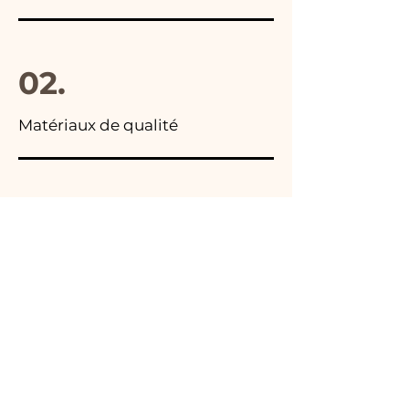
02.
Matériaux de qualité
03.
Fabriqué en Italie
04.
Fait main