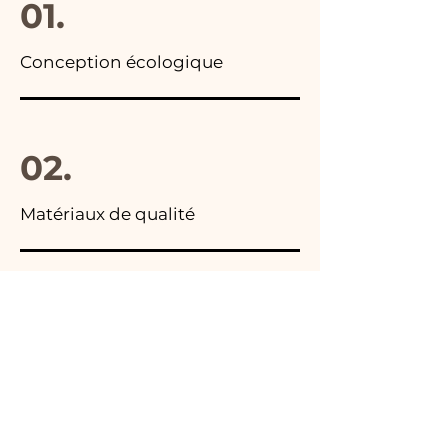
01.
Conception écologique
02.
Matériaux de qualité
03.
Fabriqué en Italie