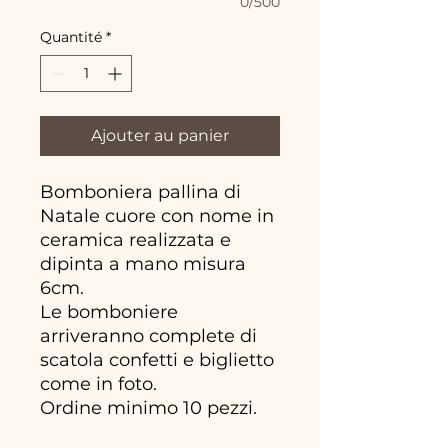
0/500
Quantité
*
Ajouter au panier
Bomboniera pallina di
Natale cuore con nome in
ceramica realizzata e
dipinta a mano misura
6cm.
Le bomboniere
arriveranno complete di
scatola confetti e biglietto
come in foto.
Ordine minimo 10 pezzi.