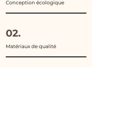
Conception écologique
02.
Matériaux de qualité
03.
Fabriqué en Italie
04.