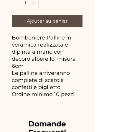
Ajouter au panier
Bomboniere Palline in
ceramica realizzata e
dipinta a mano con
decoro alberello, misura
6cm
Le palline arriveranno
complete di scatola
confetti e biglietto
Ordine minimo 10 pezzi
Domande