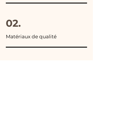
02.
Matériaux de qualité
03.
Fabriqué en Italie
04.
Fait main