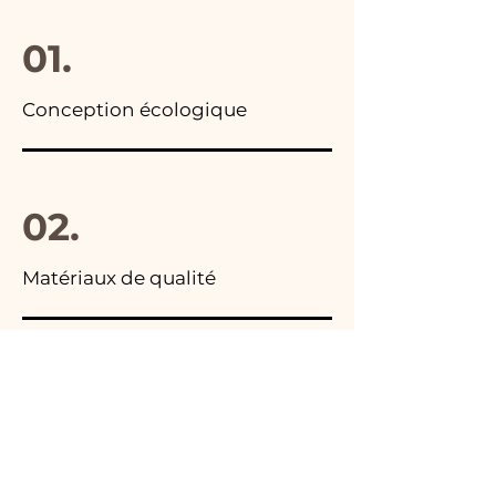
01.
Conception écologique
02.
Matériaux de qualité
03.
Fabriqué en Italie