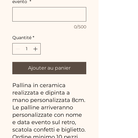
evento
*
0/500
Quantité
*
Ajouter au panier
Pallina in ceramica
realizzata e dipinta a
mano personalizzata 8cm.
Le palline arriveranno
personalizzate con nome
e data evento sul retro,
scatola confetti e biglietto.
Ordine minimo 10 pezzi.