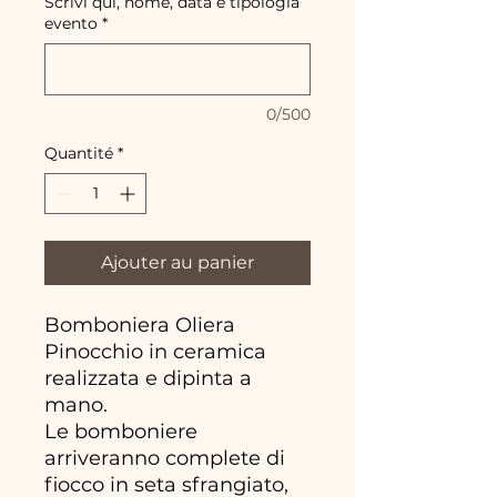
Scrivi qui, nome, data e tipologia
evento
*
0/500
Quantité
*
Ajouter au panier
Bomboniera Oliera
Pinocchio in ceramica
realizzata e dipinta a
mano.
Le bomboniere
arriveranno complete di
fiocco in seta sfrangiato,