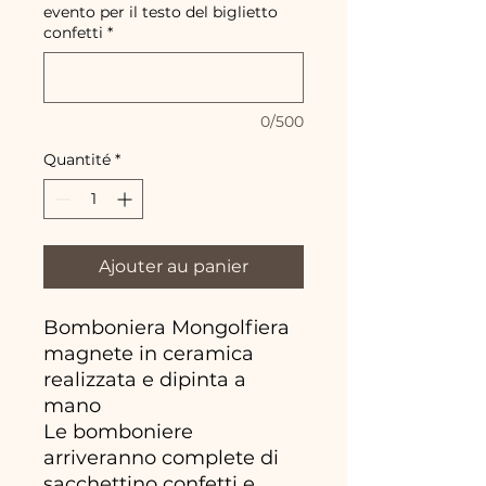
evento per il testo del biglietto
confetti
*
0/500
Quantité
*
Ajouter au panier
Bomboniera Mongolfiera
magnete in ceramica
realizzata e dipinta a
mano
Le bomboniere
arriveranno complete di
sacchettino confetti e