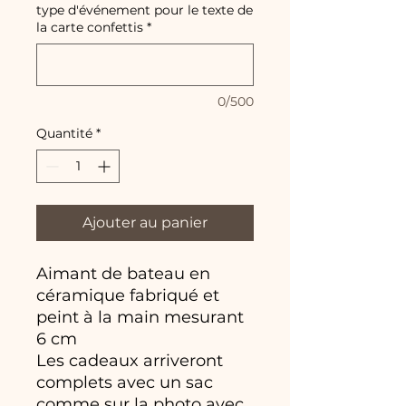
type d'événement pour le texte de
la carte confettis
*
0/500
Quantité
*
Ajouter au panier
Aimant de bateau en
céramique fabriqué et
peint à la main mesurant
6 cm
Les cadeaux arriveront
complets avec un sac
comme sur la photo avec