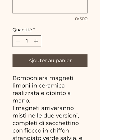
0/500
Quantité
*
Ajouter au panier
Bomboniera magneti
limoni in ceramica
realizzata e dipinto a
mano.
I magneti arriveranno
misti nelle due versioni,
completi di sacchettino
con fiocco in chiffon
sfrangiato verde salvia, e