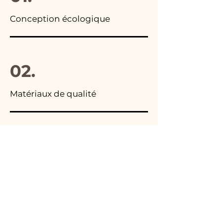
Conception écologique
02.
Matériaux de qualité
03.
Fabriqué en Italie
04.