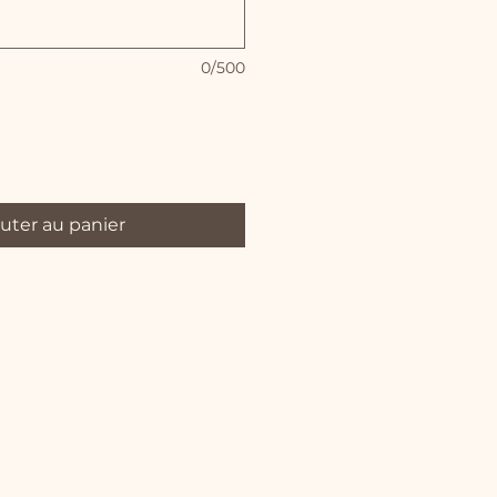
0/500
uter au panier