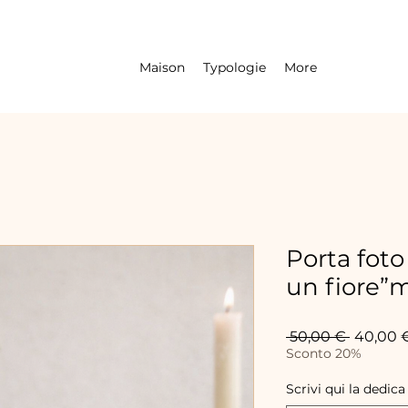
Maison
Typologie
More
Porta foto
un fiore”m
Prix
 50,00 € 
40,00 
original
Sconto 20%
Scrivi qui la dedica