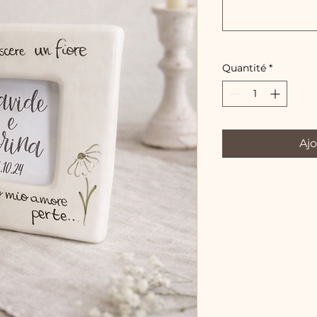
Quantité
*
Ajo