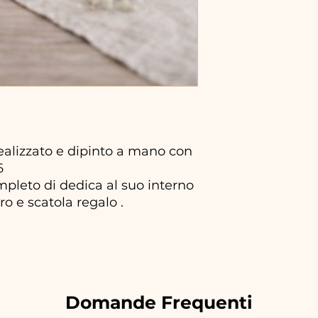
realizzato e dipinto a mano con
6
ompleto di dedica al suo interno
ro e scatola regalo .
Domande Frequenti