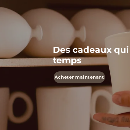
Des cadeaux qui
temps
Acheter maintenant