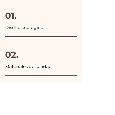
paquete final.
01.
Diseño ecológico
02.
Materiales de calidad
03.
Hecho en Italia