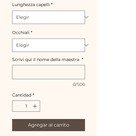
Lunghezza capelli
*
Occhiali
*
Scrivi qui il nome della maestra
*
0/500
Cantidad
*
Agregar al carrito