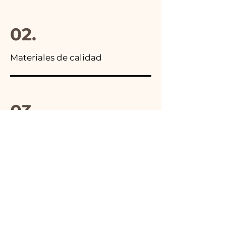
02.
Materiales de calidad
03.
Hecho en Italia
04.
Hecho a mano