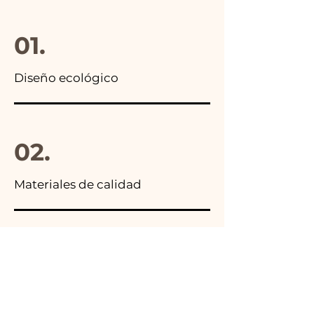
paquete final.
01.
Diseño ecológico
02.
Materiales de calidad
03.
Hecho en Italia