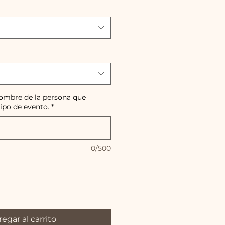
nombre de la persona que
tipo de evento.
*
0/500
egar al carrito