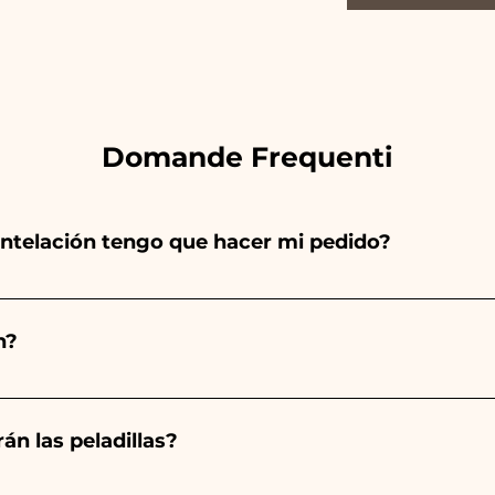
Domande Frequenti
ntelación tengo que hacer mi pedido?
totalmente a mano, ¡por lo que su creación lleva much
ad, por lo que siempre recomendamos realizar tu pedido 1
n?
arios indicados, ¡contáctanos para solicitar información 
 pedido 10/15 días antes del evento.
án las peladillas?