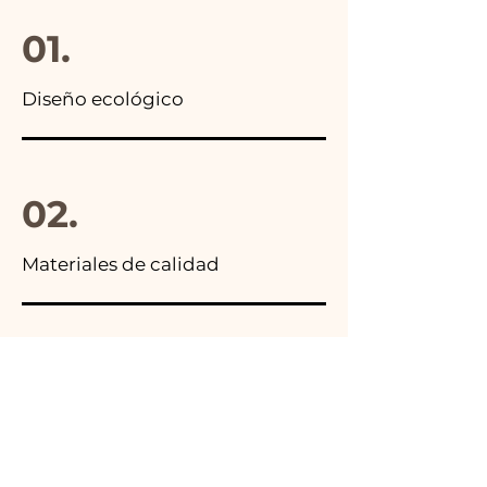
01.
Diseño ecológico
02.
Materiales de calidad
03.
Hecho en Italia