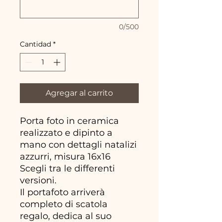
0/500
Cantidad
*
Agregar al carrito
Porta foto in ceramica
realizzato e dipinto a
mano con dettagli natalizi
azzurri, misura 16x16
Scegli tra le differenti
versioni.
Il portafoto arriverà
completo di scatola
regalo, dedica al suo