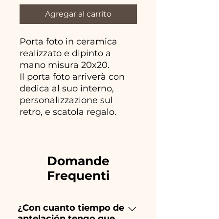
Agregar al carrito
Porta foto in ceramica
realizzato e dipinto a
mano misura 20x20.
Il porta foto arriverà con
dedica al suo interno,
personalizzazione sul
retro, e scatola regalo.
Domande
Frequenti
¿Con cuanto tiempo de
antelación tengo que