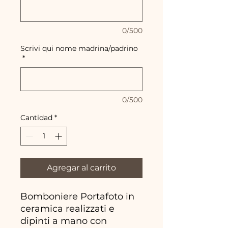
0/500
Scrivi qui nome madrina/padrino
*
0/500
Cantidad
*
Agregar al carrito
Bomboniere Portafoto in
ceramica realizzati e
dipinti a mano con