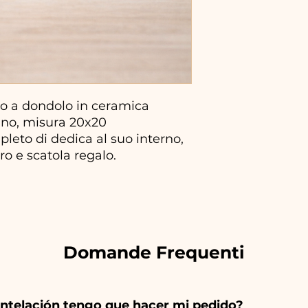
io a dondolo in ceramica
ano, misura 20x20
mpleto di dedica al suo interno,
ro e scatola regalo.
Domande Frequenti
ntelación tengo que hacer mi pedido?