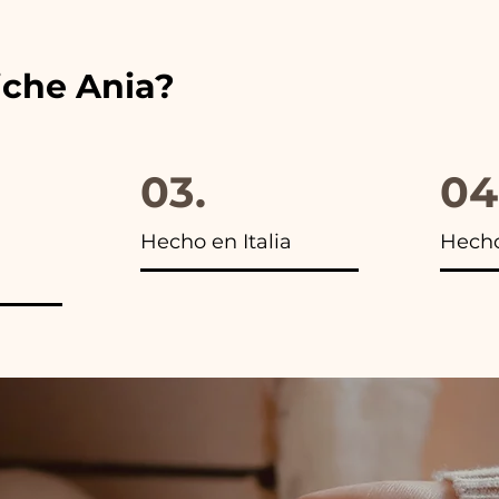
iche Ania?
03.
04
Hecho en Italia
Hech