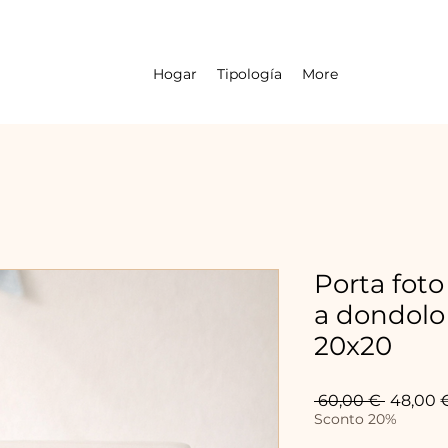
Hogar
Tipología
More
Porta foto
a dondolo
20x20
Precio
 60,00 € 
48,00 
Sconto 20%