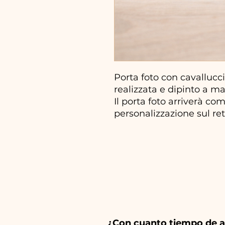
Porta foto con cavallucc
realizzata e dipinto a m
Il porta foto arriverà co
personalizzazione sul ret
¿Con cuanto tiempo de a