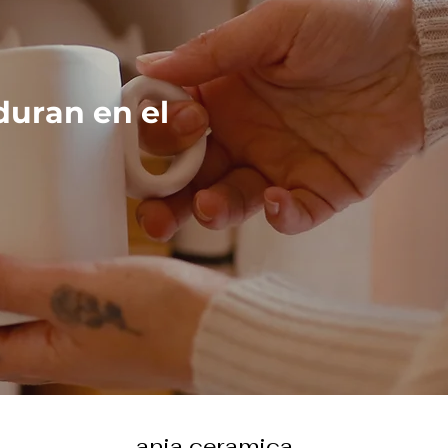
duran en el
ania ceramica