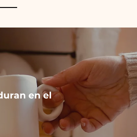
duran en el