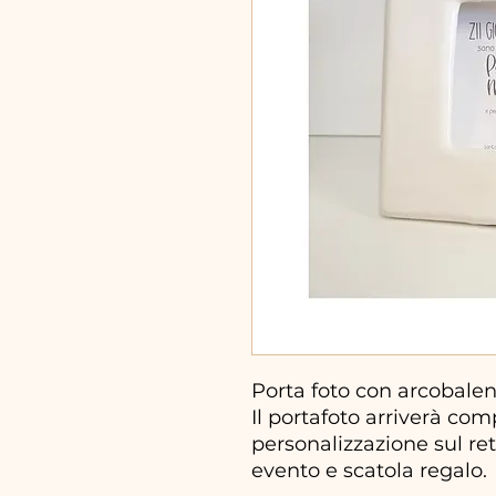
Porta foto con arcobale
Il portafoto arriverà com
personalizzazione sul re
evento e scatola regalo.