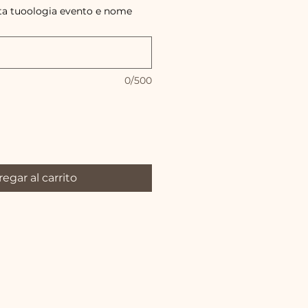
ta tuoologia evento e nome
0/500
egar al carrito