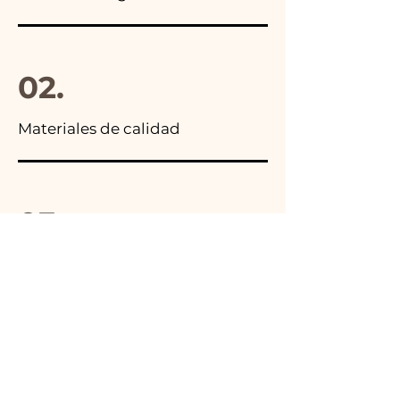
02.
Materiales de calidad
03.
Hecho en Italia
04.
Hecho a mano