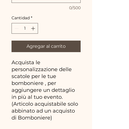
0/500
Cantidad
*
Agregar al carrito
Acquista le
personalizzazione delle
scatole per le tue
bomboniere , per
aggiungere un dettaglio
in più al tuo evento.
(Articolo acquistabile solo
abbinato ad un acquisto
di Bomboniere)