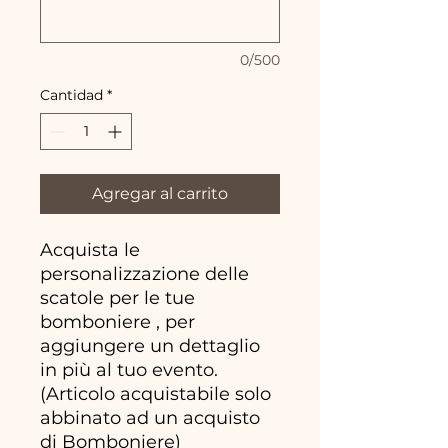
0/500
Cantidad
*
Agregar al carrito
Acquista le
personalizzazione delle
scatole per le tue
bomboniere , per
aggiungere un dettaglio
in più al tuo evento.
(Articolo acquistabile solo
abbinato ad un acquisto
di Bomboniere)