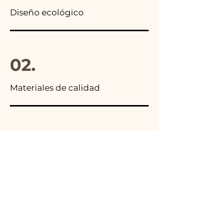
Diseño ecológico
02.
Materiales de calidad
03.
Hecho en Italia
04.