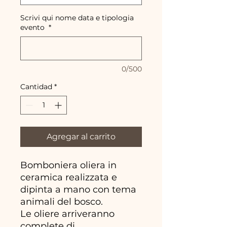
Scrivi qui nome data e tipologia
evento
*
0/500
Cantidad
*
Agregar al carrito
Bomboniera oliera in
ceramica realizzata e
dipinta a mano con tema
animali del bosco.
Le oliere arriveranno
complete di