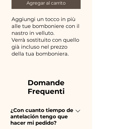
Agregar al carrito
Aggiungi un tocco in più
alle tue bomboniere con il
nastro in velluto.
Verrà sostituito con quello
già incluso nel prezzo
della tua bomboniera.
Domande
Frequenti
¿Con cuanto tiempo de
antelación tengo que
hacer mi pedido?