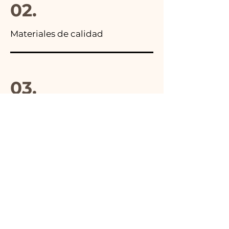
02.
Materiales de calidad
03.
Hecho en Italia
04.
Hecho a mano