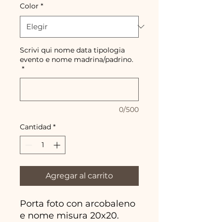
Color
*
Scrivi qui nome data tipologia
evento e nome madrina/padrino.
*
0/500
Cantidad
*
Agregar al carrito
Porta foto con arcobaleno
e nome misura 20x20.