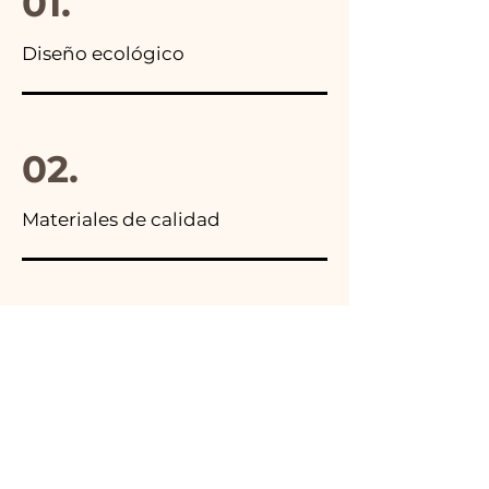
01.
Diseño ecológico
02.
Materiales de calidad
03.
Hecho en Italia