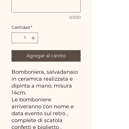
0/500
Cantidad
*
Agregar al carrito
Bomboniera, salvadanaio
in ceramica realizzata e
dipinta a mano, misura
14cm.
Le bomboniere
arriveranno con nome e
data evento sul retro ,
complete di scatola
confetti e biglietto .