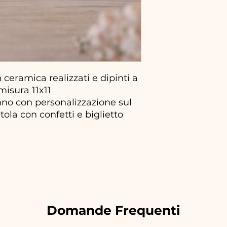
ceramica realizzati e dipinti a
isura 11x11
no con personalizzazione sul
atola con confetti e biglietto
Domande Frequenti