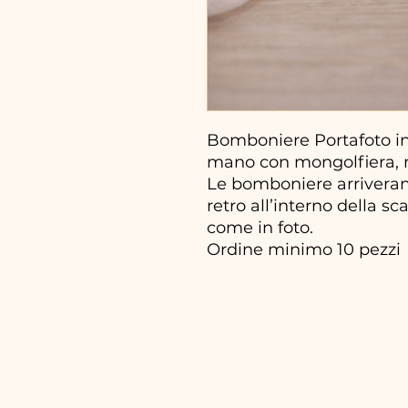
Bomboniere Portafoto in 
mano con mongolfiera, m
Le bomboniere arriveran
retro all’interno della sc
come in foto.
Ordine minimo 10 pezzi