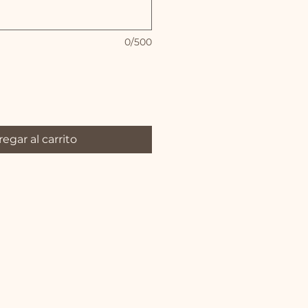
0/500
egar al carrito