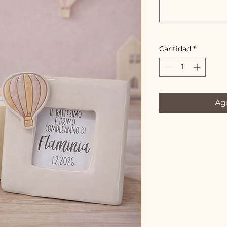
Cantidad
*
Agr