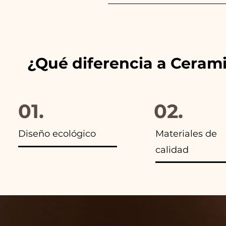
Siempre combinamos los color
anuncios de nuestros artículo
¿Qué diferencia a Ceram
01.
02.
Diseño ecológico
Materiales de
calidad