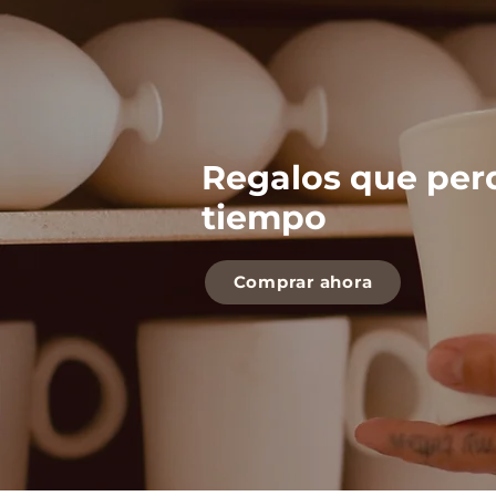
Regalos que per
tiempo
Comprar ahora