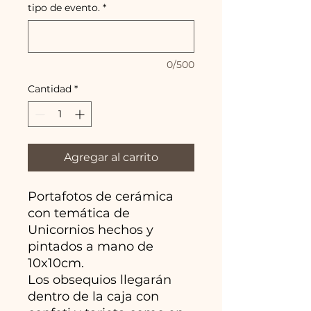
tipo de evento.
*
0/500
Cantidad
*
Agregar al carrito
Portafotos de cerámica
con temática de
Unicornios hechos y
pintados a mano de
10x10cm.
Los obsequios llegarán
dentro de la caja con