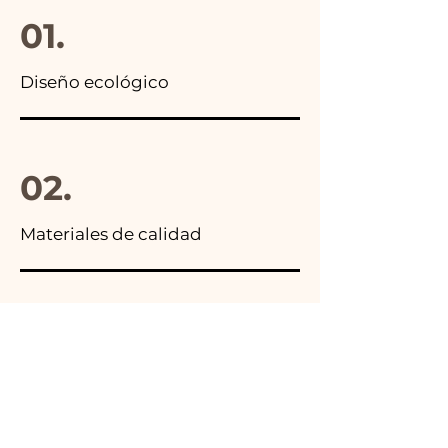
01.
Diseño ecológico
02.
Materiales de calidad
03.
Hecho en Italia