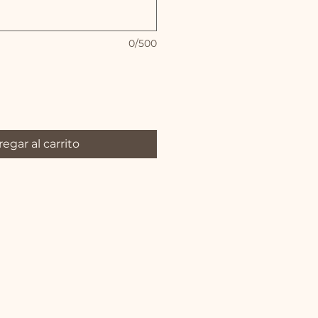
0/500
egar al carrito