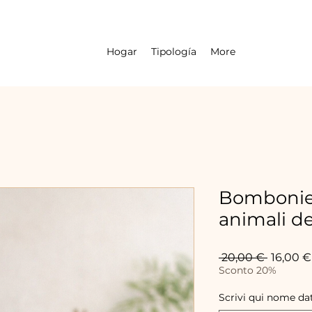
Hogar
Tipología
More
Bombonie
animali de
Precio
 20,00 € 
16,00 €
Sconto 20%
Scrivi qui nome da