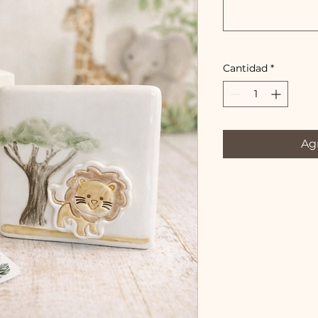
Cantidad
*
Agr