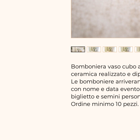
Bomboniera vaso cubo an
ceramica realizzato e di
Le bomboniere arriveran
con nome e data evento, 
biglietto e semini person
Ordine minimo 10 pezzi.