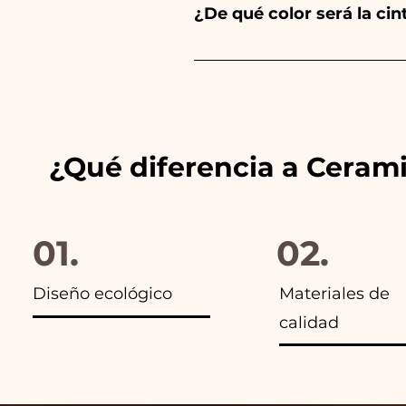
¿De qué color será la ci
Siempre combinamos los color
anuncios de nuestros artículo
¿Qué diferencia a Ceram
01.
02.
Diseño ecológico
Materiales de
calidad