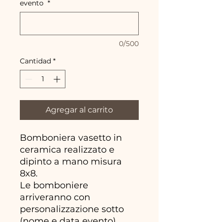
evento
*
0/500
Cantidad
*
Agregar al carrito
Bomboniera vasetto in
ceramica realizzato e
dipinto a mano misura
8x8.
Le bomboniere
arriveranno con
personalizzazione sotto
(nome e data evento)