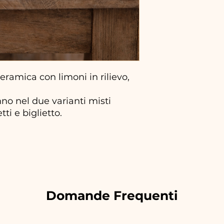
ramica con limoni in rilievo,
no nel due varianti misti
ti e biglietto.
Domande Frequenti