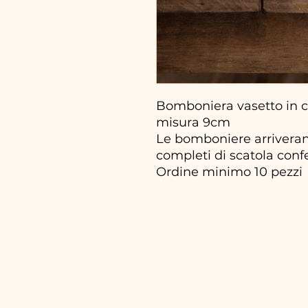
Bomboniera vasetto in ce
misura 9cm
Le bomboniere arriveran
completi di scatola confet
Ordine minimo 10 pezzi