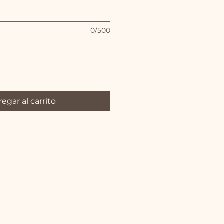
0/500
egar al carrito