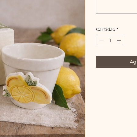
Cantidad
*
Agr