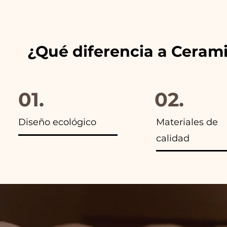
anuncios de nuestros artículo
¿Qué diferencia a Ceram
01.
02.
Diseño ecológico
Materiales de
calidad