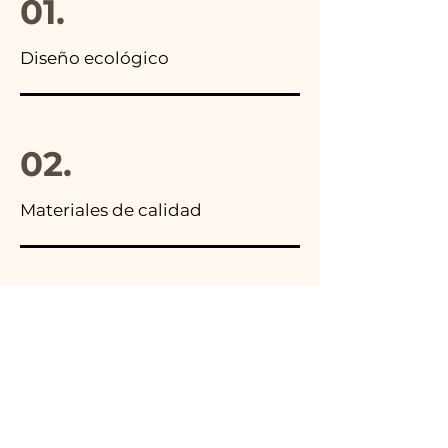
01.
Diseño ecológico
02.
Materiales de calidad
03.
Hecho en Italia