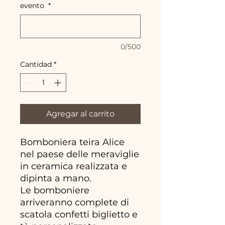
evento
*
0/500
Cantidad
*
Agregar al carrito
Bomboniera teira Alice
nel paese delle meraviglie
in ceramica realizzata e
dipinta a mano.
Le bomboniere
arriveranno complete di
scatola confetti biglietto e