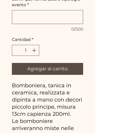
evento
*
0/500
Cantidad
*
Agregar al carrito
Bomboniera, tanica in
ceramica, realizzata e
dipinta a mano con decori
piccolo principe, misura
13cm capienza 200ml.
Le bomboniere
arriveranno miste nelle