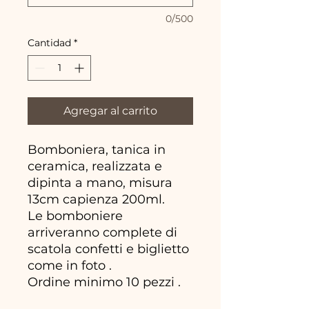
0/500
Cantidad
*
Agregar al carrito
Bomboniera, tanica in
ceramica, realizzata e
dipinta a mano, misura
13cm capienza 200ml.
Le bomboniere
arriveranno complete di
scatola confetti e biglietto
come in foto .
Ordine minimo 10 pezzi .