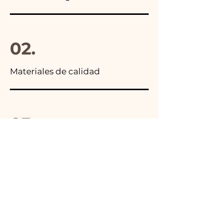
02.
Materiales de calidad
03.
Hecho en Italia
04.
Hecho a mano