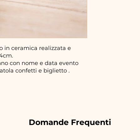
 in ceramica realizzata e
14cm.
nno con nome e data evento
atola confetti e biglietto .
Domande Frequenti