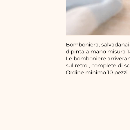
Bomboniera, salvadanaio
dipinta a mano misura 
Le bomboniere arrivera
sul retro , complete di sc
Ordine minimo 10 pezzi.