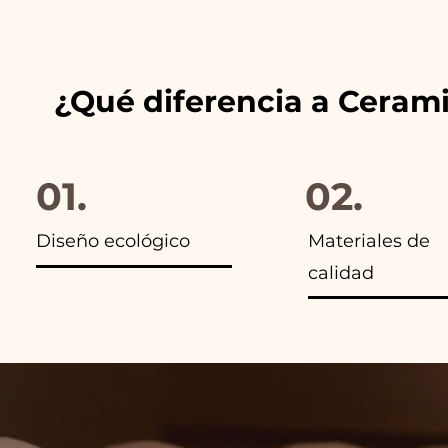
anuncios de nuestros artículo
¿Qué diferencia a Ceram
01.
02.
Diseño ecológico
Materiales de
calidad