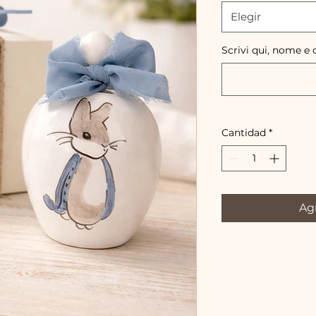
Elegir
Scrivi qui, nome e 
Cantidad
*
Agr