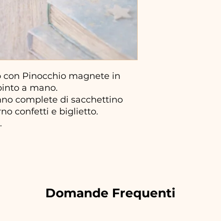
 con Pinocchio magnete in
pinto a mano.
no complete di sacchettino
no confetti e biglietto.
.
Domande Frequenti