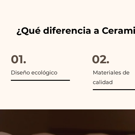
anuncios de nuestros artículo
¿Qué diferencia a Ceram
01.
02.
Diseño ecológico
Materiales de
calidad