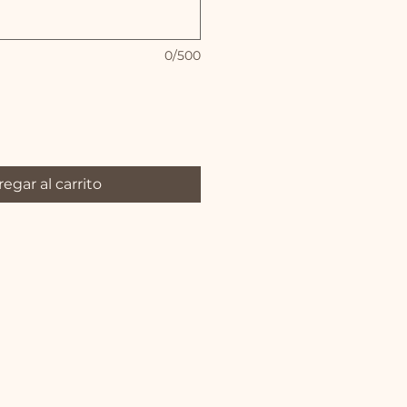
0/500
egar al carrito