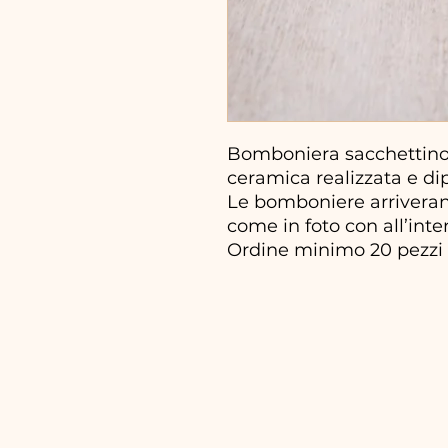
Bomboniera sacchettino
ceramica realizzata e di
Le bomboniere arriveran
come in foto con all’inter
Ordine minimo 20 pezzi 