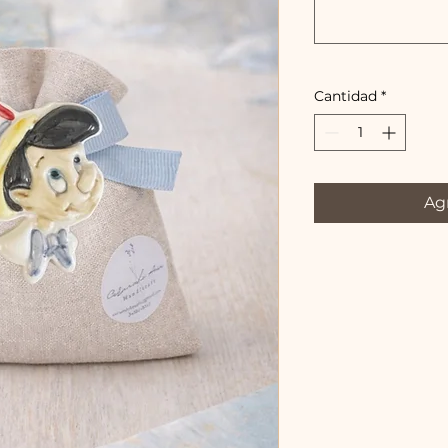
Cantidad
*
Agr