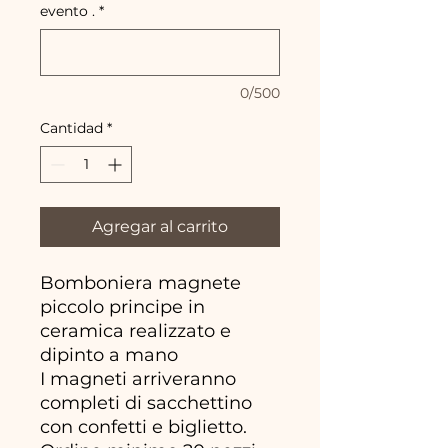
evento .
*
0/500
Cantidad
*
Agregar al carrito
Bomboniera magnete
piccolo principe in
ceramica realizzato e
dipinto a mano
I magneti arriveranno
completi di sacchettino
con confetti e biglietto.