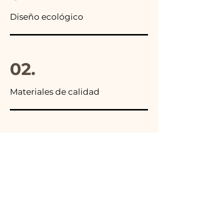
Diseño ecológico
02.
Materiales de calidad
03.
Hecho en Italia
04.