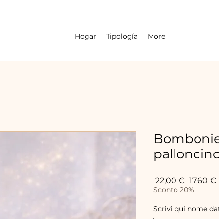
Hogar
Tipología
More
Bombonie
palloncin
Precio
 22,00 € 
17,60 €
Sconto 20%
Scrivi qui nome da