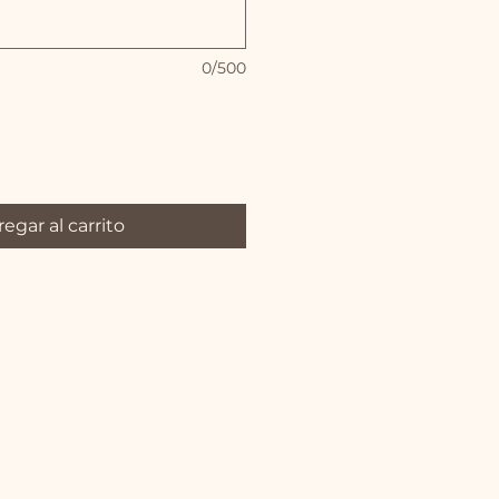
0/500
egar al carrito