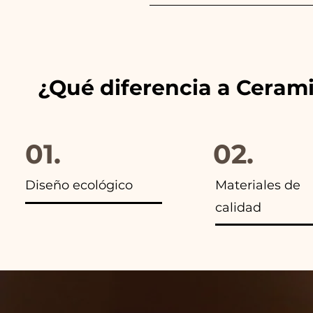
Siempre combinamos los color
anuncios de nuestros artículo
¿Qué diferencia a Ceram
01.
02.
Diseño ecológico
Materiales de
calidad