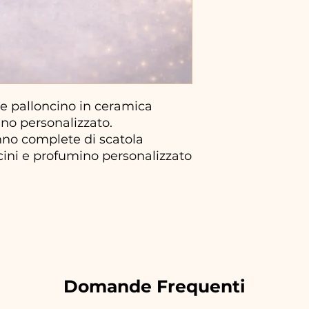
 palloncino in ceramica
ano personalizzato.
no complete di scatola
ncini e profumino personalizzato
Domande Frequenti