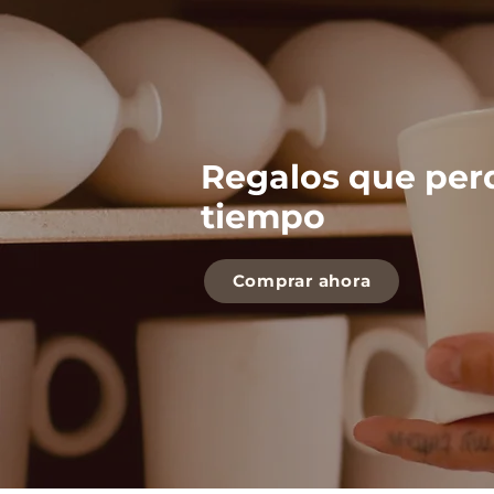
Regalos que per
tiempo
Comprar ahora