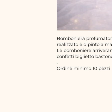
Bomboniera profumatore
realizzato e dipinto a m
Le bomboniere arriveran
confetti biglietto basto
.
Ordine minimo 10 pezzi