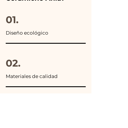
paquete final.
01.
Diseño ecológico
02.
Materiales de calidad
03.
Hecho en Italia