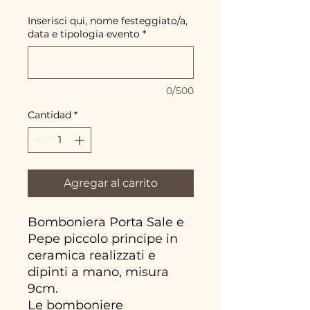
Inserisci qui, nome festeggiato/a,
data e tipologia evento
*
0/500
Cantidad
*
Agregar al carrito
Bomboniera Porta Sale e
Pepe piccolo principe in
ceramica realizzati e
dipinti a mano, misura
9cm.
Le bomboniere