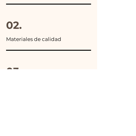
02.
Materiales de calidad
03.
Hecho en Italia
04.
Hecho a mano