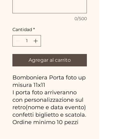
0/500
Cantidad
*
Agregar al carrito
Bomboniera Porta foto up
misura 11x11
I porta foto arriveranno
con personalizzazione sul
retro(nome e data evento)
confetti biglietto e scatola.
Ordine minimo 10 pezzi