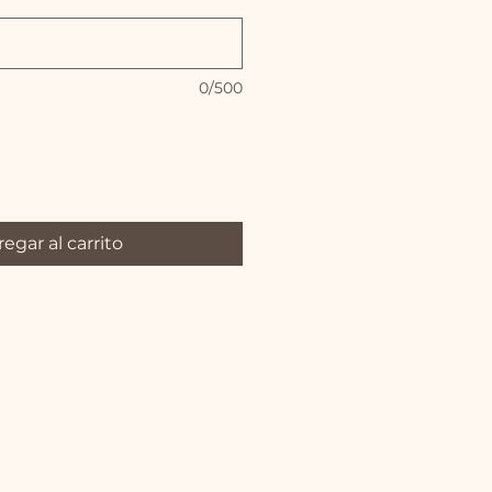
0/500
egar al carrito