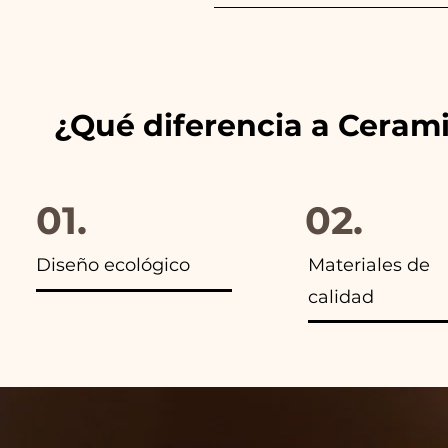
Siempre combinamos los color
anuncios de nuestros artículo
¿Qué diferencia a Ceram
01.
02.
Diseño ecológico
Materiales de
calidad