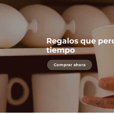
Regalos que per
tiempo
Comprar ahora