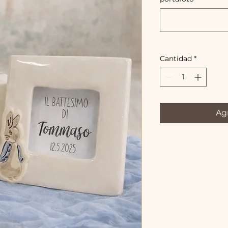
Cantidad
*
Agr