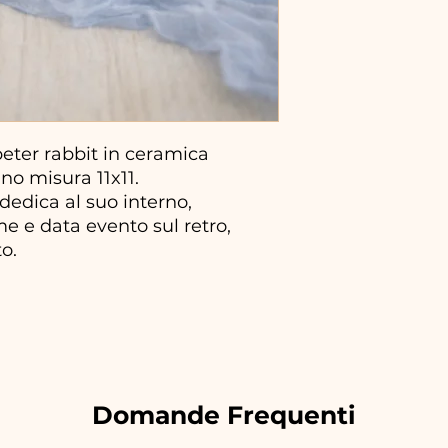
eter rabbit in ceramica
no misura 11x11.
 dedica al suo interno,
e e data evento sul retro,
to.
Domande Frequenti