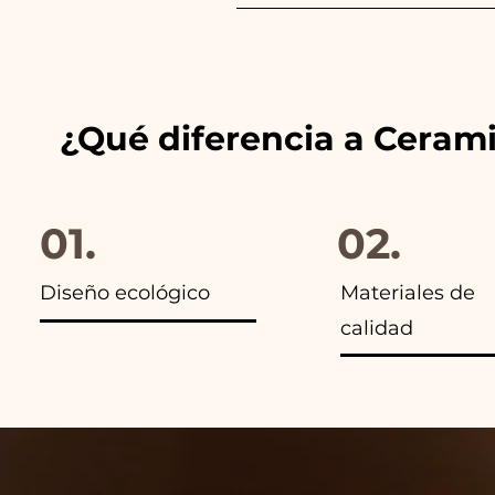
Siempre combinamos los color
anuncios de nuestros artículo
¿Qué diferencia a Ceram
01.
02.
Diseño ecológico
Materiales de
calidad