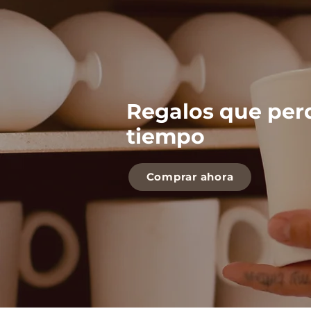
Regalos que per
tiempo
Comprar ahora