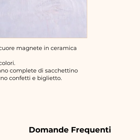
cuore magnete in ceramica
olori.
no complete di sacchettino
no confetti e biglietto.
Domande Frequenti