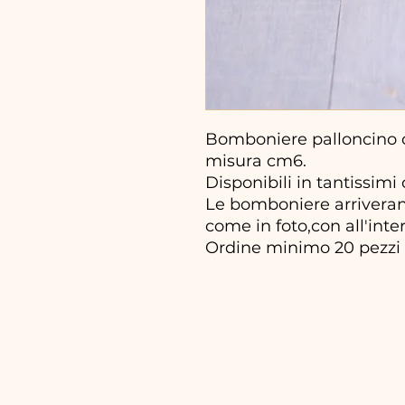
Bomboniere palloncino 
misura cm6.
Disponibili in tantissimi c
Le bomboniere arriveran
come in foto,con all'inter
Ordine minimo 20 pezzi