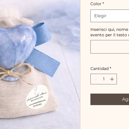
Color
*
Elegir
Inserisci qui, nome
evento per il testo 
Cantidad
*
Agr