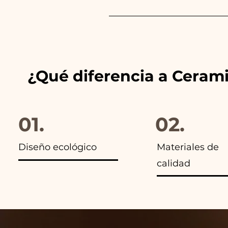
Siempre combinamos los color
anuncios de nuestros artículo
¿Qué diferencia a Ceram
01.
02.
Diseño ecológico
Materiales de
calidad