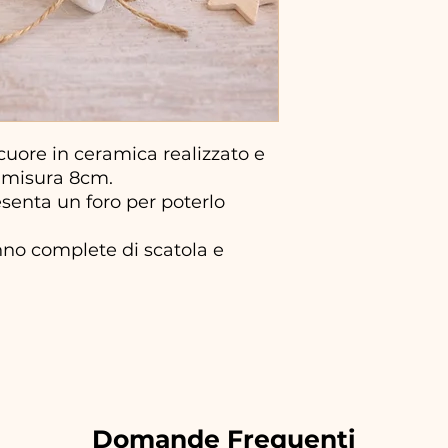
uore in ceramica realizzato e
 misura 8cm.
resenta un foro per poterlo
no complete di scatola e
Domande Frequenti