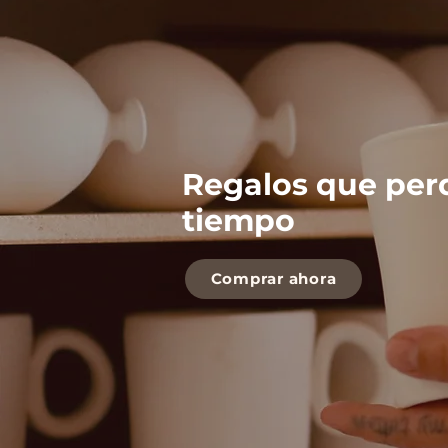
Regalos que per
tiempo
Comprar ahora