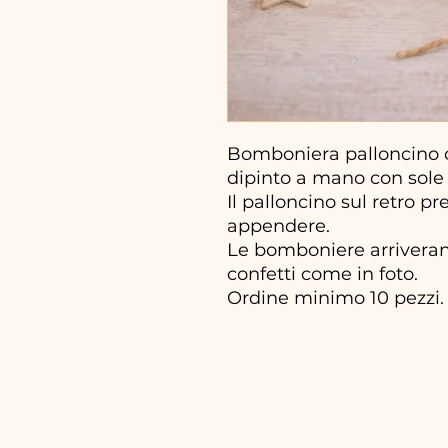
Bomboniera palloncino c
dipinto a mano con sole
Il palloncino sul retro p
appendere.
Le bomboniere arriveran
confetti come in foto.
Ordine minimo 10 pezzi.